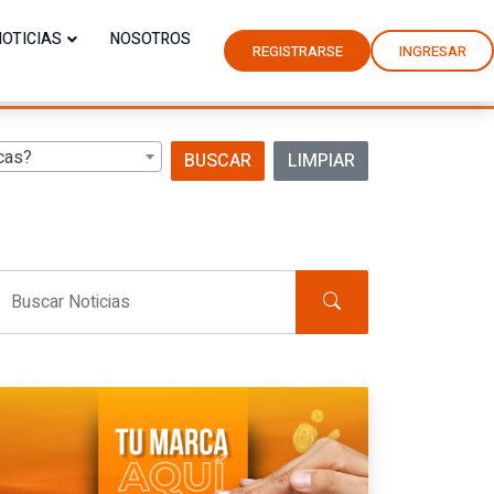
NOTICIAS
NOSOTROS
REGISTRARSE
INGRESAR
cas?
BUSCAR
LIMPIAR