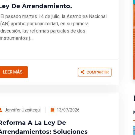
Ley De Arrendamiento.
El pasado martes 14 de julio, la Asamblea Nacional
(AN) aprobó por unanimidad, en su primera
discusión, las reformas parciales de dos
instrumentos j...
LEER MÁS
COMPARTIR
Jennifer Uzcátegui
13/07/2026
Reforma A La Ley De
Arrendamientos: Soluciones