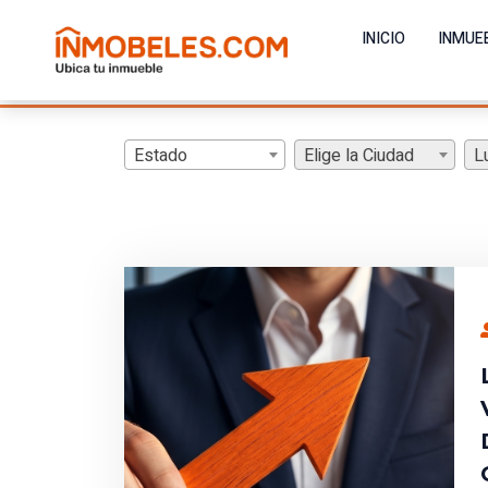
INICIO
INMUE
Estado
Elige la Ciudad
L