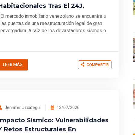
Habitacionales Tras El 24J.
El mercado inmobiliario venezolano se encuentra a
las puertas de una reestructuración legal de gran
envergadura. A raíz de los devastadores sismos o...
LEER MÁS
COMPARTIR
Jennifer Uzcátegui
13/07/2026
Impacto Sísmico: Vulnerabilidades
Y Retos Estructurales En
Venezuela.