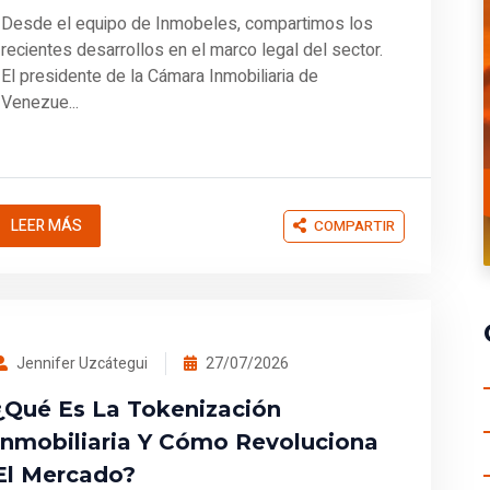
Desde el equipo de Inmobeles, compartimos los
recientes desarrollos en el marco legal del sector.
El presidente de la Cámara Inmobiliaria de
Venezue...
LEER MÁS
COMPARTIR
Jennifer Uzcátegui
27/07/2026
¿Qué Es La Tokenización
Inmobiliaria Y Cómo Revoluciona
El Mercado?