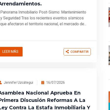
Arrendamientos.
Panorama Inmobiliario Post-Sismo: Mantenimiento
y Seguridad Tras los recientes eventos sísmicos
que afectaron el territorio nacional, el mercado de...
LEER MÁS
COMPARTIR
Jennifer Uzcátegui
16/07/2026
Asamblea Nacional Aprueba En
Primera Discusión Reformas A La
Ley Contra La Estafa Inmobiliaria Y