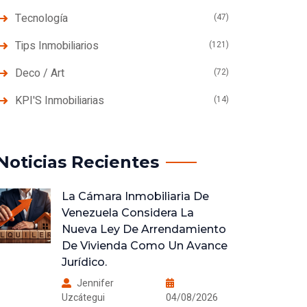
Tecnología
(47)
Tips Inmobiliarios
(121)
Deco / Art
(72)
KPI'S Inmobiliarias
(14)
Noticias Recientes
La Cámara Inmobiliaria De
Venezuela Considera La
Nueva Ley De Arrendamiento
De Vivienda Como Un Avance
Jurídico.
Jennifer
Uzcátegui
04/08/2026