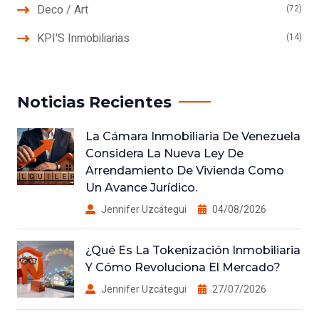
Deco / Art
(72)
KPI'S Inmobiliarias
(14)
Noticias Recientes
La Cámara Inmobiliaria De Venezuela
Considera La Nueva Ley De
Arrendamiento De Vivienda Como
Un Avance Jurídico.
Jennifer Uzcátegui
04/08/2026
¿Qué Es La Tokenización Inmobiliaria
Y Cómo Revoluciona El Mercado?
Jennifer Uzcátegui
27/07/2026