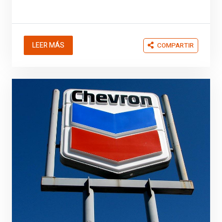
LEER MÁS
COMPARTIR