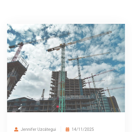
Jennifer Uzcátegui
14/11/2025
Economía: Cámara De La
Construcción Apuesta Por
Nuevas Alianzas En El Sector
Eléctrico.
Para reactivar la construcción de nuevas
viviendas y oficinas, la CVC ha solicitado