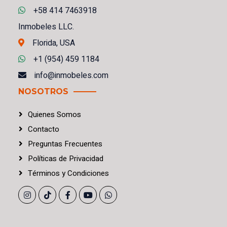
+58 414 7463918
Inmobeles LLC.
Florida, USA
+1 (954) 459 1184
info@inmobeles.com
NOSOTROS
Quienes Somos
Contacto
Preguntas Frecuentes
Políticas
de
Privacidad
Términos
y
Condiciones