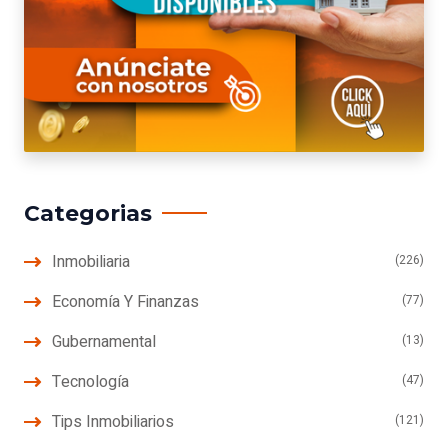
Categorias
Inmobiliaria
(226)
Economía Y Finanzas
(77)
Gubernamental
(13)
Tecnología
(47)
Tips Inmobiliarios
(121)