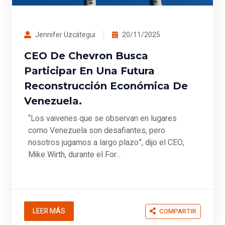
Jennifer Uzcátegui
20/11/2025
CEO De Chevron Busca
Participar En Una Futura
Reconstrucción Económica De
Venezuela.
“Los vaivenes que se observan en lugares
como Venezuela son desafiantes, pero
nosotros jugamos a largo plazo”, dijo el CEO,
Mike Wirth, durante el For...
LEER MÁS
COMPARTIR