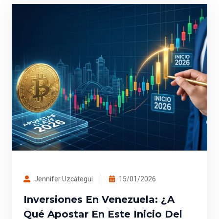
Jennifer Uzcátegui
15/01/2026
Inversiones En Venezuela: ¿A
Qué Apostar En Este Inicio Del