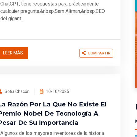
ChatGPT, tiene respuestas para prácticamente
cualquier pregunta.&nbsp;Sam Altman,&nbsp;CEO
del gigant...
LEER MÁS
COMPARTIR
Sofia Chacón
10/10/2025
La Razón Por La Que No Existe El
Premio Nobel De Tecnología A
Pesar De Su Importancia
Algunos de los mayores inventores de la historia