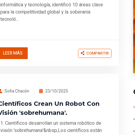
informática y tecnología, identificó 10 áreas clave
para la competitividad global y la soberanía
tecnoló...
LEER MÁS
COMPARTIR
Sofia Chacón
23/10/2025
Científicos Crean Un Robot Con
Visión 'sobrehumana'.
1. Científicos desarrollan un sistema robótico de
visión 'sobrehumana'&nbsp;Los científicos están