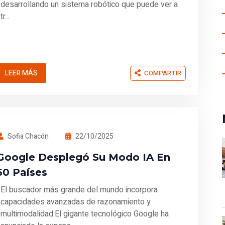
desarrollando un sistema robótico que puede ver a
tr...
LEER MÁS
COMPARTIR
Sofia Chacón
22/10/2025
Google Desplegó Su Modo IA En
50 Países
El buscador más grande del mundo incorpora
capacidades avanzadas de razonamiento y
multimodalidad.El gigante tecnológico Google ha