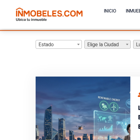
INICIO
INMUE
Estado
Elige la Ciudad
L