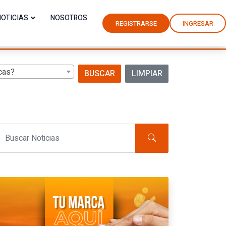
NOTICIAS
NOSOTROS
REGISTRARSE
INGRESAR
cas?
BUSCAR
LIMPIAR