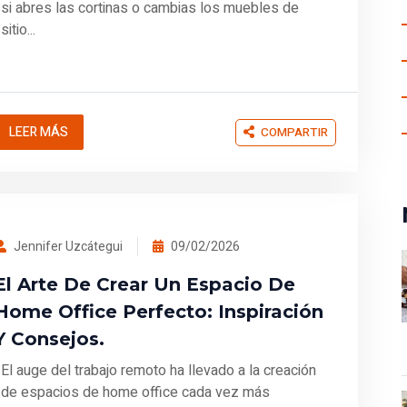
si abres las cortinas o cambias los muebles de
sitio...
LEER MÁS
COMPARTIR
Jennifer Uzcátegui
09/02/2026
El Arte De Crear Un Espacio De
Home Office Perfecto: Inspiración
Y Consejos.
El auge del trabajo remoto ha llevado a la creación
de espacios de home office cada vez más