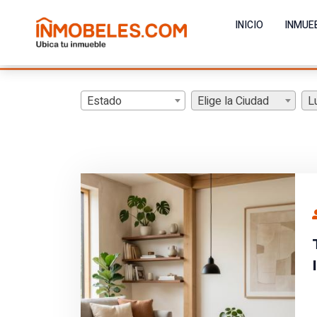
INICIO
INMUE
Estado
Elige la Ciudad
L