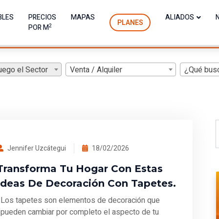
BLES
PRECIOS
MAPAS
ALIADOS
PLANES
2
POR M
uego el Sector
Venta / Alquiler
¿Qué bus
Jennifer Uzcátegui
18/02/2026
Transforma Tu Hogar Con Estas
Ideas De Decoración Con Tapetes.
Los tapetes son elementos de decoración que
pueden cambiar por completo el aspecto de tu