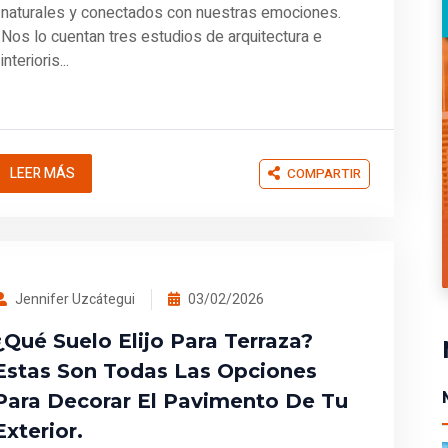
naturales y conectados con nuestras emociones.
Nos lo cuentan tres estudios de arquitectura e
interioris...
LEER MÁS
COMPARTIR
Jennifer Uzcátegui
03/02/2026
¿Qué Suelo Elijo Para Terraza?
Estas Son Todas Las Opciones
Para Decorar El Pavimento De Tu
Exterior.