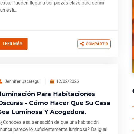
casa. Pueden llegar a ser piezas clave para definir
un esti...
LEER MÁS
COMPARTIR
Jennifer Uzcátegui
12/02/2026
Iluminación Para Habitaciones
Oscuras - Cómo Hacer Que Su Casa
Sea Luminosa Y Acogedora.
¿Conoces esa sensación de que una habitación
nunca parece lo suficientemente luminosa? Da igual