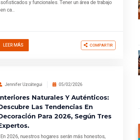
sofisticados y funcionales. Tener un área de trabajo
en ca...
LEER MÁS
COMPARTIR
Jennifer Uzcátegui
05/02/2026
Interiores Naturales Y Auténticos:
Descubre Las Tendencias En
Decoración Para 2026, Según Tres
Expertos.
En 2026, nuestros hogares serán más honestos,