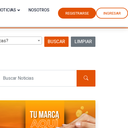
NOTICIAS
NOSOTROS
REGISTRARSE
INGRESAR
cas?
BUSCAR
LIMPIAR