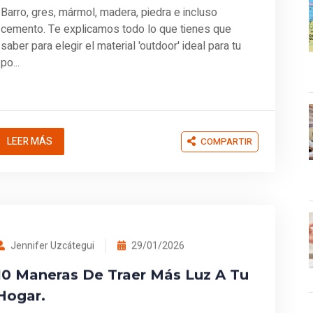
Barro, gres, mármol, madera, piedra e incluso
cemento. Te explicamos todo lo que tienes que
saber para elegir el material 'outdoor' ideal para tu
po...
LEER MÁS
COMPARTIR
Jennifer Uzcátegui
29/01/2026
10 Maneras De Traer Más Luz A Tu
Hogar.
Aumentar la cantidad de luz natural en tu hogar es