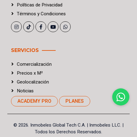
Políticas
de
Privacidad
Términos
y
Condiciones
SERVICIOS
Comercialización
Precios
x
M²
Geolocalización
Noticias
ACADEMY PRO
PLANES
©
2026. Inmobeles Global Tech C.A.
| Inmobeles LLC. |
Todos los Derechos Reservados.