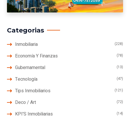
Categorias
Inmobiliaria
(228)
Economía Y Finanzas
(78)
Gubernamental
(13)
Tecnología
(47)
Tips Inmobiliarios
(121)
Deco / Art
(72)
KPI'S Inmobiliarias
(14)