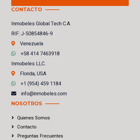
CONTACTO
Inmobeles Global Tech C.A.
RIF: J-50854846-9
Venezuela
+58 414 7463918
Inmobeles LLC.
Florida, USA
+1 (954) 459 1184
info@inmobeles.com
NOSOTROS
Quienes Somos
Contacto
Preguntas Frecuentes