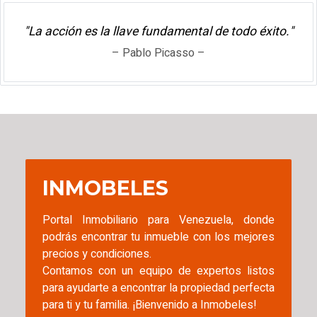
"La acción es la llave fundamental de todo éxito."
– Pablo Picasso –
INMOBELES
Portal Inmobiliario para Venezuela, donde
podrás encontrar tu inmueble con los mejores
precios y condiciones.
Contamos con un equipo de expertos listos
para ayudarte a encontrar la propiedad perfecta
para ti y tu familia. ¡Bienvenido a Inmobeles!