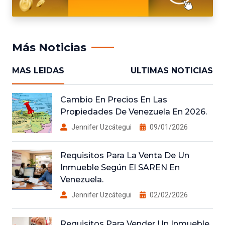
Más Noticias
MAS LEIDAS
ULTIMAS NOTICIAS
Cambio En Precios En Las
Propiedades De Venezuela En 2026.
Jennifer Uzcátegui
09/01/2026
Requisitos Para La Venta De Un
Inmueble Según El SAREN En
Venezuela.
Jennifer Uzcátegui
02/02/2026
Requisitos Para Vender Un Inmueble