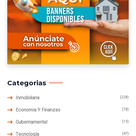
Categorias
Inmobiliaria
(228)
Economía Y Finanzas
(78)
Gubernamental
(13)
Tecnología
(47)