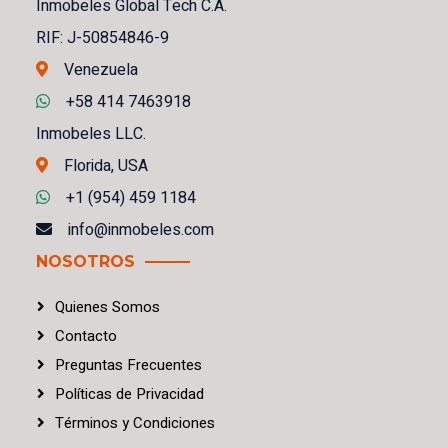
Inmobeles Global Tech C.A.
RIF: J-50854846-9
Venezuela
+58 414 7463918
Inmobeles LLC.
Florida, USA
+1 (954) 459 1184
info@inmobeles.com
NOSOTROS
Quienes Somos
Contacto
Preguntas Frecuentes
Políticas
de
Privacidad
Términos
y
Condiciones