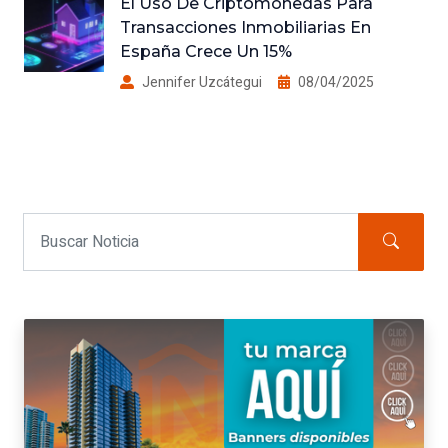
El Uso De Criptomonedas Para
Transacciones Inmobiliarias En
España Crece Un 15%
Jennifer Uzcátegui
08/04/2025