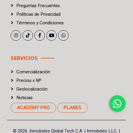
Preguntas Frecuentes
Políticas
de
Privacidad
Términos
y
Condiciones
SERVICIOS
Comercialización
Precios
x
M²
Geolocalización
Noticias
ACADEMY PRO
PLANES
©
2026. Inmobeles Global Tech C.A.
| Inmobeles LLC. |