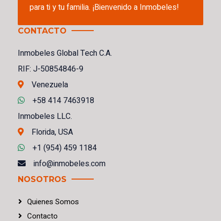
para ti y tu familia. ¡Bienvenido a Inmobeles!
CONTACTO
Inmobeles Global Tech C.A.
RIF: J-50854846-9
Venezuela
+58 414 7463918
Inmobeles LLC.
Florida, USA
+1 (954) 459 1184
info@inmobeles.com
NOSOTROS
Quienes Somos
Contacto