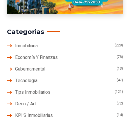
Categorias
Inmobiliaria
(228)
Economía Y Finanzas
(78)
Gubernamental
(13)
Tecnología
(47)
Tips Inmobiliarios
(121)
Deco / Art
(72)
KPI'S Inmobiliarias
(14)