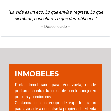
"La vida es un eco. Lo que envías, regresa. Lo que
siembras, cosechas. Lo que das, obtienes."
– Desconocido –
INMOBELES
Portal Inmobiliario para Venezuela, donde
podrás encontrar tu inmueble con los mejores
precios y condiciones.
Contamos con un equipo de expertos listos
para ayudarte a encontrar la propiedad perfecta