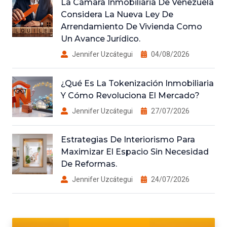
La Cámara Inmobiliaria De Venezuela
Considera La Nueva Ley De
Arrendamiento De Vivienda Como
Un Avance Jurídico.
Jennifer Uzcátegui
04/08/2026
¿Qué Es La Tokenización Inmobiliaria
Y Cómo Revoluciona El Mercado?
Jennifer Uzcátegui
27/07/2026
Estrategias De Interiorismo Para
Maximizar El Espacio Sin Necesidad
De Reformas.
Jennifer Uzcátegui
24/07/2026