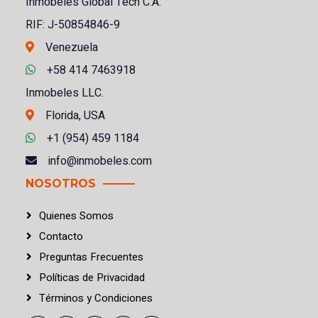
Inmobeles Global Tech C.A.
RIF: J-50854846-9
Venezuela
+58 414 7463918
Inmobeles LLC.
Florida, USA
+1 (954) 459 1184
info@inmobeles.com
NOSOTROS
Quienes Somos
Contacto
Preguntas Frecuentes
Políticas
de
Privacidad
Términos
y
Condiciones