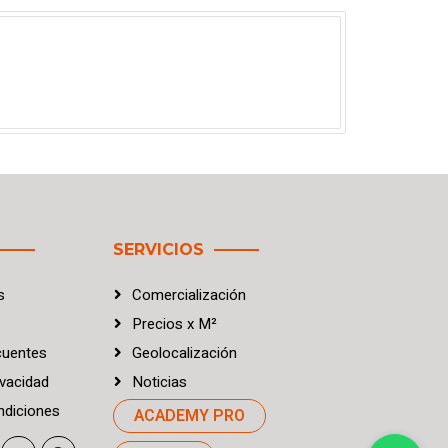
SERVICIOS
s
Comercialización
Precios
x
M²
cuentes
Geolocalización
vacidad
Noticias
diciones
ACADEMY PRO