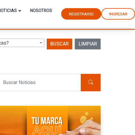
NOTICIAS
NOSOTROS
REGISTRARSE
INGRESAR
cas?
BUSCAR
LIMPIAR