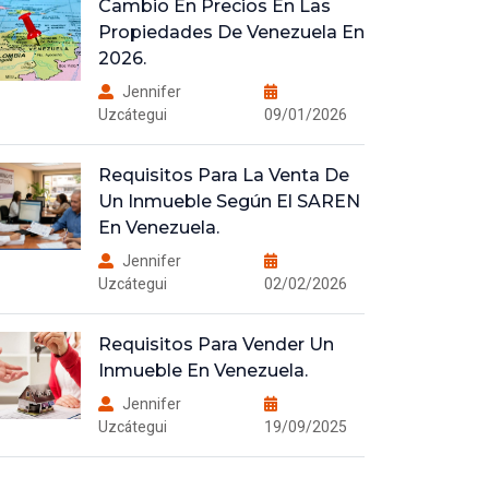
Cambio En Precios En Las
Propiedades De Venezuela En
2026.
Jennifer
Uzcátegui
09/01/2026
Requisitos Para La Venta De
Un Inmueble Según El SAREN
En Venezuela.
Jennifer
Uzcátegui
02/02/2026
Requisitos Para Vender Un
Inmueble En Venezuela.
Jennifer
Uzcátegui
19/09/2025